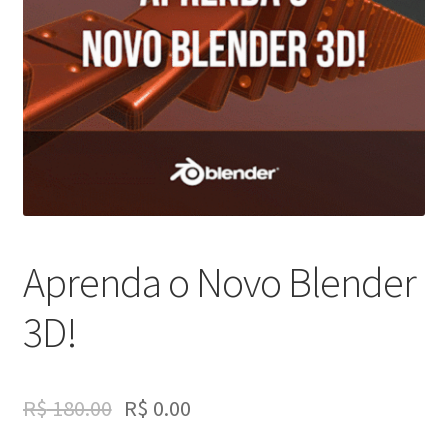
Aprenda o Novo Blender
3D!
R$
180.00
R$
0.00