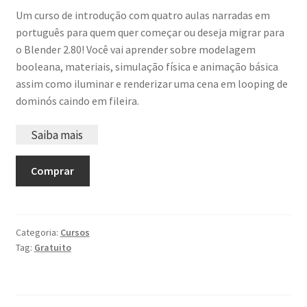
Um curso de introdução com quatro aulas narradas em
português para quem quer começar ou deseja migrar para
o Blender 2.80! Você vai aprender sobre modelagem
booleana, materiais, simulação física e animação básica
assim como iluminar e renderizar uma cena em looping de
dominós caindo em fileira.
Saiba mais
Comprar
Categoria:
Cursos
Tag:
Gratuito