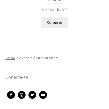
R$
15.00
R$
0.00
Comprar
Entrar
|
Se você já é aluno ou cliente.
Conecte-se